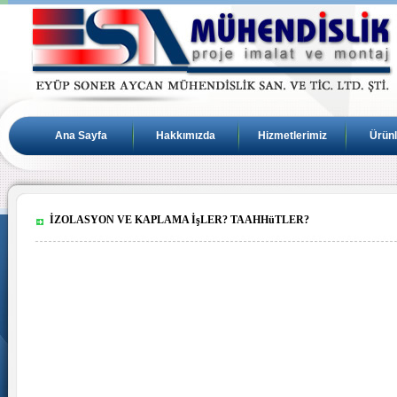
Ana Sayfa
Hakkımızda
Hizmetlerimiz
Ürünl
İZOLASYON VE KAPLAMA İşLER? TAAHHüTLER?